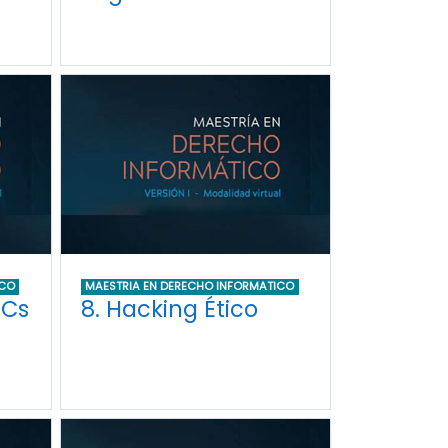
ICO
MAESTRIA EN DERECHO INFORMATICO
ICs
8. Hacking Ético