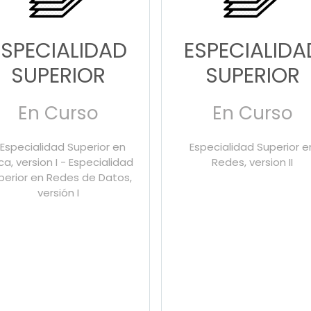
ESPECIALIDAD
ESPECIALIDA
SUPERIOR
SUPERIOR
En Curso
En Curso
 Especialidad Superior en
Especialidad Superior e
ica, version I - Especialidad
Redes, version II
perior en Redes de Datos,
versión I