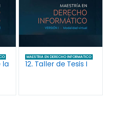
ICO
MAESTRIA EN DERECHO INFORMATICO
 la
12. Taller de Tesis I